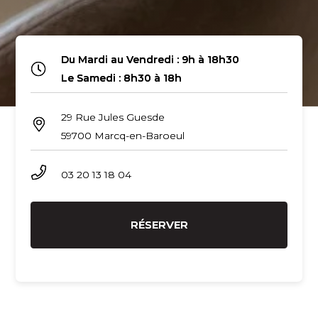
Du Mardi au Vendredi : 9h à 18h30
Le Samedi : 8h30 à 18h
29 Rue Jules Guesde
59700 Marcq-en-Baroeul
03 20 13 18 04
RÉSERVER