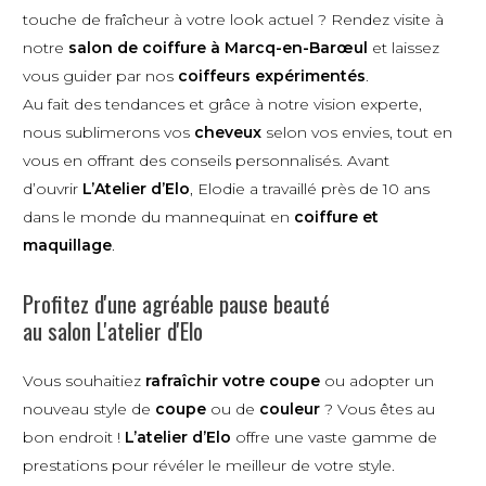
touche de fraîcheur à votre look actuel ? Rendez visite à
notre
salon de coiffure à Marcq-en-Barœul
et laissez
vous guider par nos
coiffeurs expérimentés
.
Au fait des tendances et grâce à notre vision experte,
nous sublimerons vos
cheveux
selon vos envies, tout en
vous en offrant des conseils personnalisés. Avant
d’ouvrir
L’Atelier d’Elo
, Elodie a travaillé près de 10 ans
dans le monde du mannequinat en
coiffure et
maquillage
.
Profitez d'une agréable pause beauté
au salon L'atelier d'Elo
Vous souhaitiez
rafraîchir votre coupe
ou adopter un
nouveau style de
coupe
ou de
couleur
? Vous êtes au
bon endroit !
L’atelier d’Elo
offre une vaste gamme de
prestations pour révéler le meilleur de votre style.