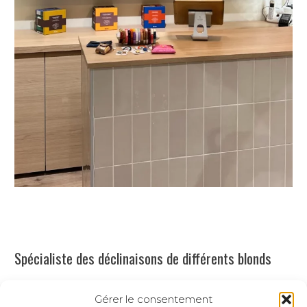
Spécialiste des déclinaisons de différents blonds
Réveiller votre
couleur de cheveux
, apporter de la
Gérer le consentement